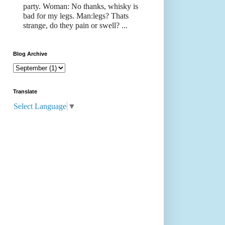
party. Woman: No thanks, whisky is
bad for my legs. Man:legs? Thats
strange, do they pain or swell? ...
Blog Archive
Translate
Select Language
▼