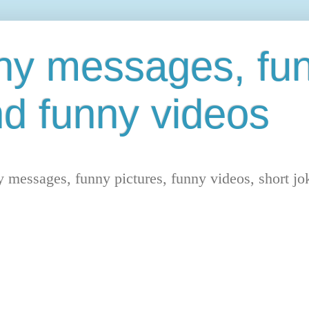
nny messages, fu
nd funny videos
ny messages, funny pictures, funny videos, short jo