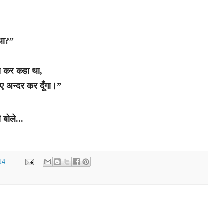
 था?”
रख कर कहा था,
ए अन्दर कर दूँगा।”
बोले...
14