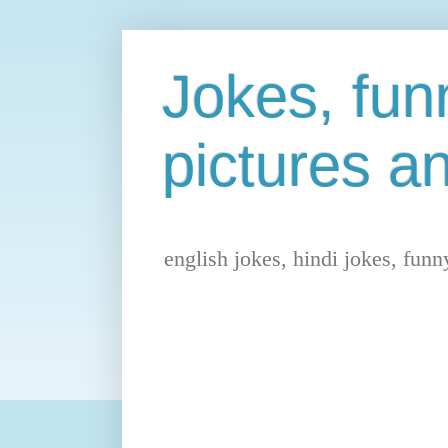
Jokes, fu
pictures a
english jokes, hindi jokes, fun