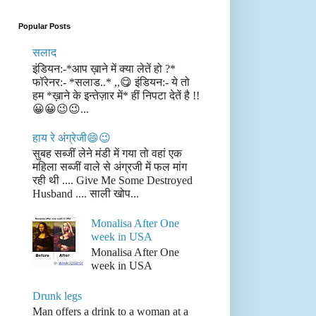
Popular Posts
सलाद
इंडियन:-*आप ख़ाने में क्या लेतें हो ?*
फॉरेनर:- *सलाड..* ,,😋 इंडियन:- ये तो
हम *ख़ाने के इन्तेज़ार में* हीं निपटा देतें है !!
😀😀😉😉...
हाय रे अंग्रेजी😄😉
सुबह सब्जीं लेने मंडी में गया तो वहां एक
महिला सब्जीं वाले से अंग्रजी में फल मांग
रही थी .... Give Me Some Destroyed
Husband .... साली खोप...
Monalisa After One
week in USA
Monalisa After One
week in USA
Drunk legs
Man offers a drink to a woman at a